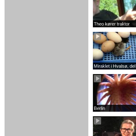
Theo kører traktor
Miraklet i Hvalsø, del
Berlin