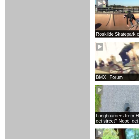
Roskilde Skatepark 
BMX i Forum
Longboarders from H
det street? Nope, det