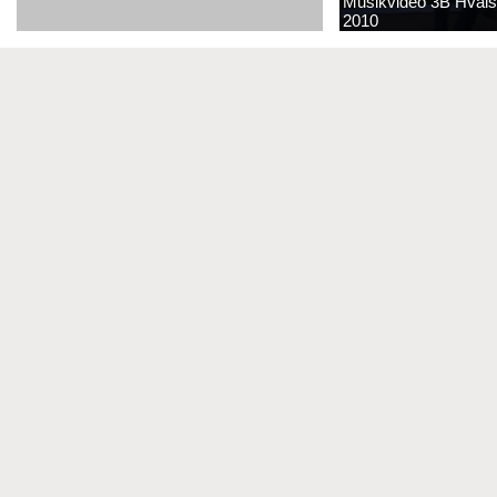
Musikvideo 3B Hvals
2010