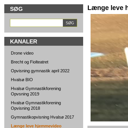
Længe leve 
SØG
KANALER
Drone video
Brecht og Fiolteatret
Opvisning gymnastik april 2022
Hvalsø BIO
Hvalsø Gymnastikforening
Opvsning 2019
Hvalsø Gymnastikforening
Opvisning 2018
Gymnastikopvisning Hvalsø 2017
Længe leve hjemmevideo