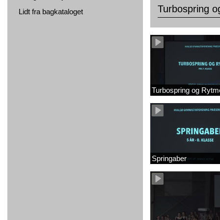
Turbospring 
Lidt fra bagkataloget
Turbospring og Rytm
Springaber