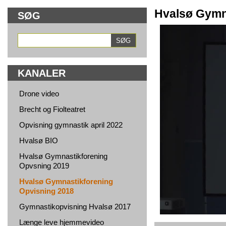
Hvalsø Gymn
SØG
KANALER
Drone video
Brecht og Fiolteatret
Opvisning gymnastik april 2022
Hvalsø BIO
Hvalsø Gymnastikforening
Opvsning 2019
Hvalsø Gymnastikforening
Opvisning 2018
Gymnastikopvisning Hvalsø 2017
Længe leve hjemmevideo