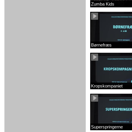
Zumba Kids
Børnefræs
Kropskompaniet
Superspringerne