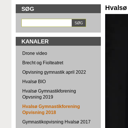
Hvalsø
SØG
KANALER
Drone video
Brecht og Fiolteatret
Opvisning gymnastik april 2022
Hvalsø BIO
Hvalsø Gymnastikforening
Opvsning 2019
Hvalsø Gymnastikforening
Opvisning 2018
Gymnastikopvisning Hvalsø 2017