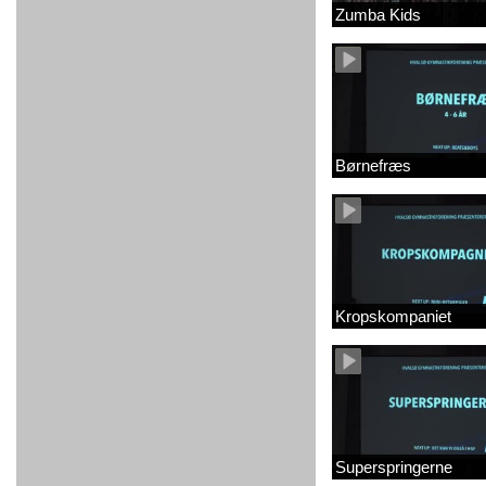
Zumba Kids
Børnefræs
Kropskompaniet
Superspringerne