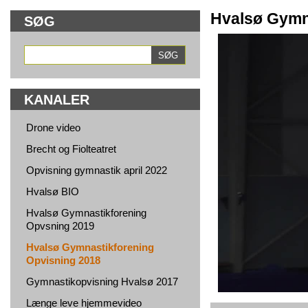
Hvalsø Gymn
SØG
KANALER
Drone video
Brecht og Fiolteatret
Opvisning gymnastik april 2022
Hvalsø BIO
Hvalsø Gymnastikforening
Opvsning 2019
Hvalsø Gymnastikforening
Opvisning 2018
Gymnastikopvisning Hvalsø 2017
Længe leve hjemmevideo