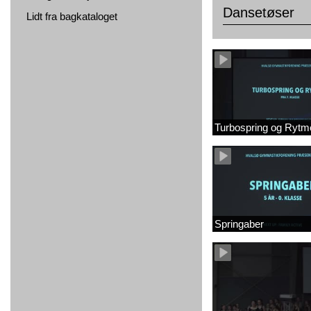
Dansetøser
Lidt fra bagkataloget
Turbospring og Rytm
Springaber