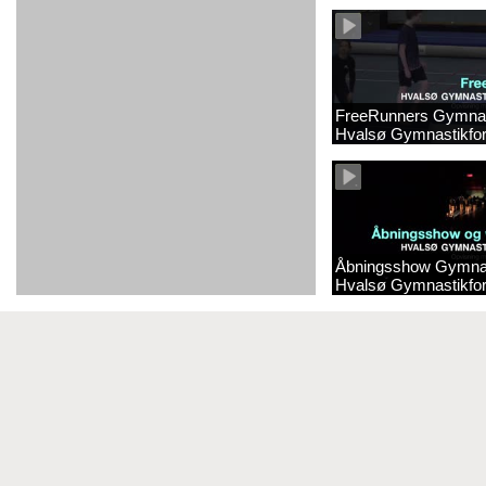
Gymnastikforening 2
FreeRunners Gymnas
Hvalsø Gymnastikfor
Åbningsshow Gymnas
Hvalsø Gymnastikfor