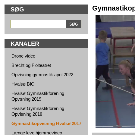
Gymnastikop
SØG
KANALER
Drone video
Brecht og Fiolteatret
Opvisning gymnastik april 2022
Hvalsø BIO
Hvalsø Gymnastikforening
Opvsning 2019
Hvalsø Gymnastikforening
Opvisning 2018
Gymnastikopvisning Hvalsø 2017
Længe leve hjemmevideo