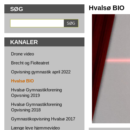
Hvalsø BIO
SØG
KANALER
Drone video
Brecht og Fiolteatret
Opvisning gymnastik april 2022
Hvalsø BIO
Hvalsø Gymnastikforening
Opvsning 2019
Hvalsø Gymnastikforening
Opvisning 2018
Gymnastikopvisning Hvalsø 2017
Længe leve hjemmevideo