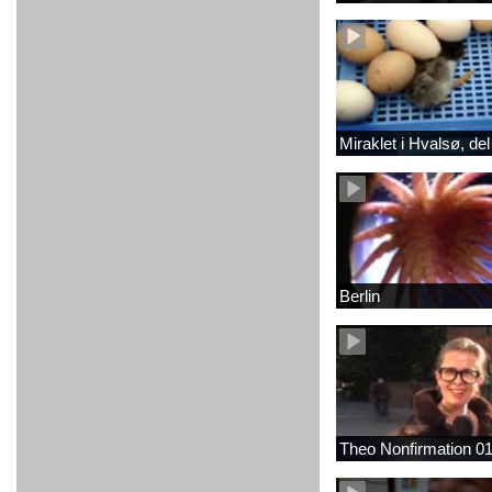
Miraklet i Hvalsø, del
Berlin
Theo Nonfirmation 0