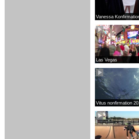
Vanessa Konfirmatio
Las Vegas
Vitus nonfirmation 2