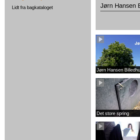
Jørn Hansen B
Lidt fra bagkataloget
Jørn Hansen Billedh
Det store spring