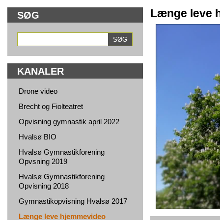
Længe leve 
SØG
KANALER
Drone video
Brecht og Fiolteatret
Opvisning gymnastik april 2022
Hvalsø BIO
Hvalsø Gymnastikforening
Opvsning 2019
Hvalsø Gymnastikforening
Opvisning 2018
Gymnastikopvisning Hvalsø 2017
Længe leve hjemmevideo