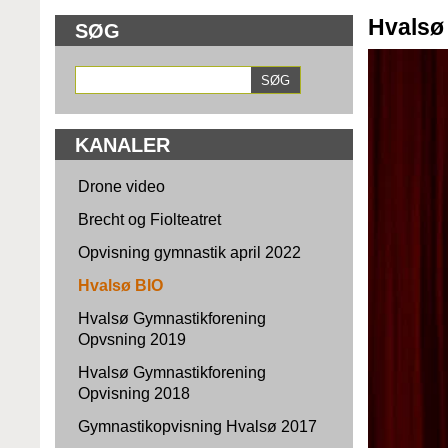
Hvalsø
SØG
KANALER
Drone video
Brecht og Fiolteatret
Opvisning gymnastik april 2022
Hvalsø BIO
Hvalsø Gymnastikforening
Opvsning 2019
Hvalsø Gymnastikforening
Opvisning 2018
Gymnastikopvisning Hvalsø 2017