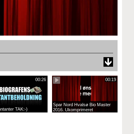
00:26
00:19
Spar Nord Hvalsø Bio Master
ntanter TAK:-)
2016. Ukomprimeret