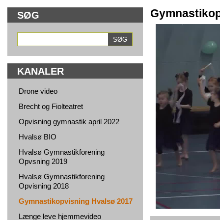
Gymnastikop
SØG
KANALER
Drone video
Brecht og Fiolteatret
Opvisning gymnastik april 2022
Hvalsø BIO
Hvalsø Gymnastikforening
Opvsning 2019
Hvalsø Gymnastikforening
Opvisning 2018
Gymnastikopvisning Hvalsø 2017
Længe leve hjemmevideo