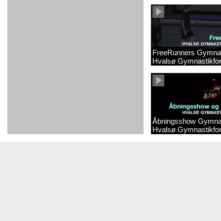
Gymnastikforening 2
FreeRunners Gymnas
Hvalsø Gymnastikfor
Åbningsshow Gymnas
Hvalsø Gymnastikfor