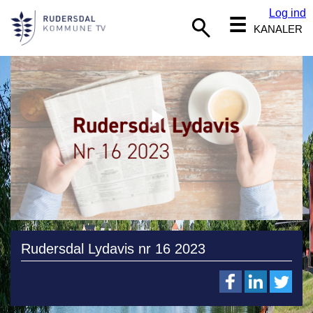
Log ind
☰
KANALER
Rudersdal Lydavis nr 16 2023