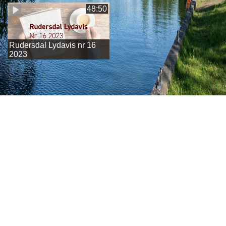
48:50
Rudersdal Lydavis nr 16
2023