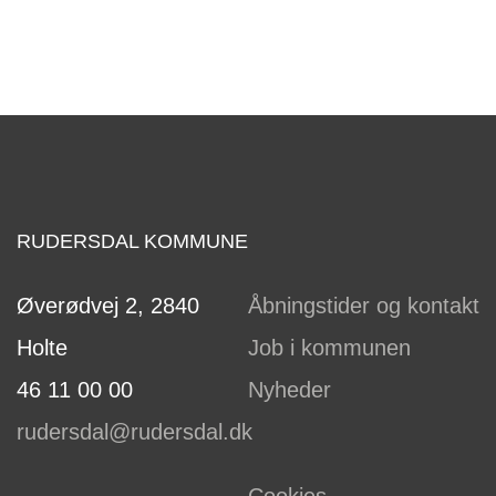
RUDERSDAL KOMMUNE
Øverødvej 2, 2840
Åbningstider og kontakt
Holte
Job i kommunen
46 11 00 00
Nyheder
rudersdal@rudersdal.dk