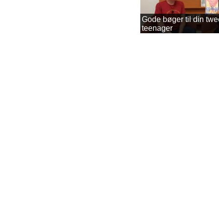
Gode bøger til din tw
teenager