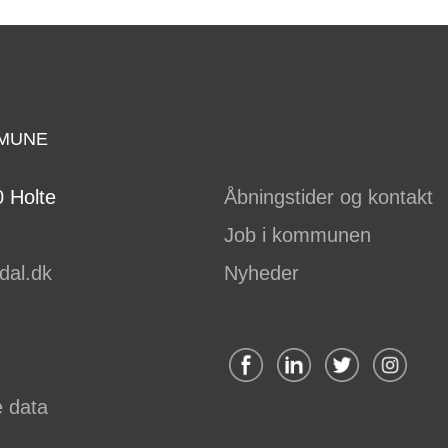
MUNE
 Holte
Åbningstider og kontakt
Job i kommunen
dal.dk
Nyheder
e data