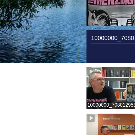
10000000_7080
10000000_70801295