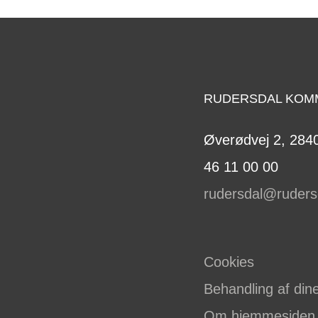
RUDERSDAL KOM
Øverødvej 2, 2840
46 11 00 00
rudersdal@ruders
Cookies
Behandling af din
Om hjemmesiden