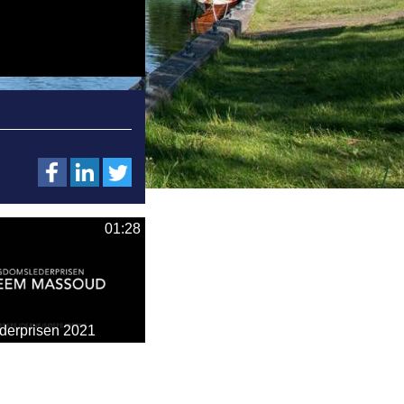
01:28
erprisen 2021