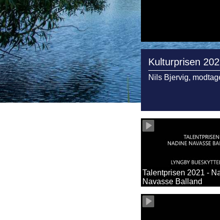
Kulturprisen 20
Nils Bjervig, modtag
Talentprisen 2021 - N
Navasse Balland