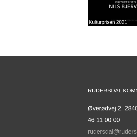
Kulturprisen 2021
RUDERSDAL KOM
Øverødvej 2, 2840
46 11 00 00
rudersdal@ruders