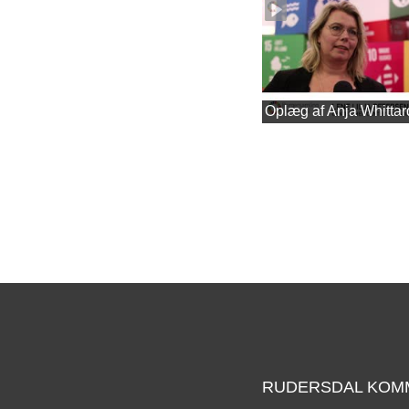
Oplæg af Anja Whittar
RUDERSDAL KOM