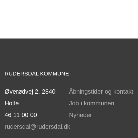
RUDERSDAL KOMMUNE
Øverødvej 2, 2840
Åbningstider og kontakt
Holte
Job i kommunen
46 11 00 00
Nyheder
rudersdal@rudersdal.dk