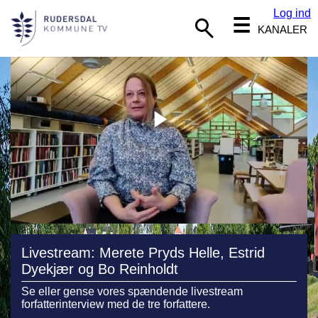
Log ind
☰
KANALER
Livestream: Merete Pryds Helle, Estrid
Dyekjær og Bo Reinholdt
Se eller gense vores spændende livestream
forfatterinterview med de tre forfattere.