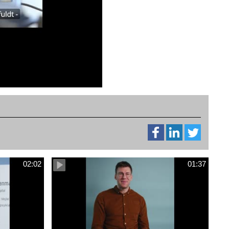
02:02
01:37