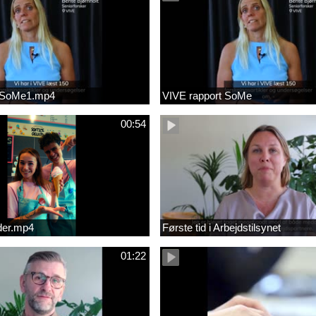
t-SoMe1.mp4
VIVE rapport SoMe
00:54
der.mp4
Første tid i Arbejdstilsynet
01:22