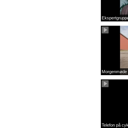
Ekspertgrupp
Morgenmøde - 
Telefon på cyk