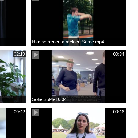
Hjælpetræner_afmelder_Some.mp4
02:19
00:34
Sofie SoMe10.04
00:42
00:46