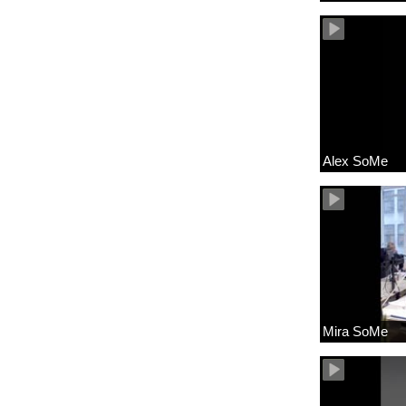
Alex SoMe
Mira SoMe