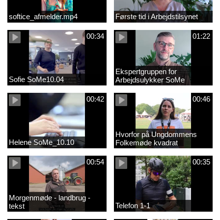
softice_afmelder.mp4
Første tid i Arbejdstilsynet
00:34
01:22
Ekspertgruppen for
Sofie SoMe10.04
Arbejdsulykker SoMe
00:42
00:46
Hvorfor på Ungdommens
Helene SoMe_10.10
Folkemøde kvadrat
00:54
00:35
Morgenmøde - landbrug -
Telefon 1-1
tekst