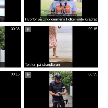
Hvorfor på Ungdommens Folkemøde kvadrat
00:35
00:15
Telefon på strandturen
00:15
00:35