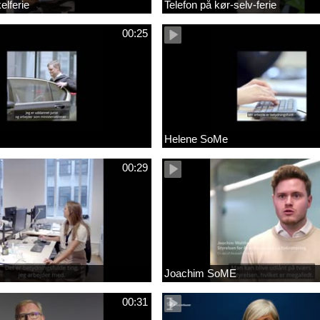
elferie
Telefon på kør-selv-ferie
00:25
Helene SoMe
00:29
Joachim SoME
00:31