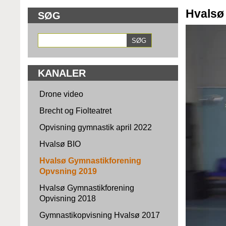
Hvalsø
SØG
KANALER
Drone video
Brecht og Fiolteatret
Opvisning gymnastik april 2022
Hvalsø BIO
Hvalsø Gymnastikforening
Opvsning 2019
Hvalsø Gymnastikforening
Opvisning 2018
Gymnastikopvisning Hvalsø 2017