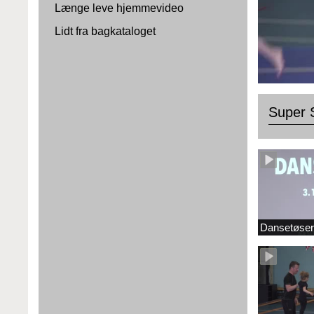
Længe leve hjemmevideo
Lidt fra bagkataloget
Super 
Dansetøser