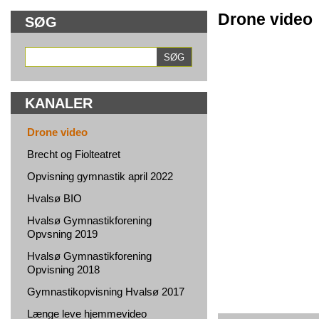
Drone video
SØG
KANALER
Drone video
Brecht og Fiolteatret
Opvisning gymnastik april 2022
Hvalsø BIO
Hvalsø Gymnastikforening
Opvsning 2019
Hvalsø Gymnastikforening
Opvisning 2018
Gymnastikopvisning Hvalsø 2017
Længe leve hjemmevideo