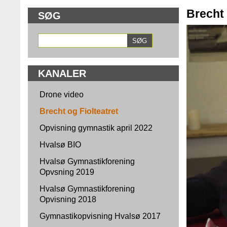
Brecht 
SØG
KANALER
Drone video
Brecht og Fiolteatret
Opvisning gymnastik april 2022
Hvalsø BIO
Hvalsø Gymnastikforening
Opvsning 2019
Hvalsø Gymnastikforening
Opvisning 2018
Gymnastikopvisning Hvalsø 2017