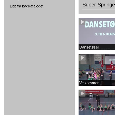
Super Springe
Lidt fra bagkataloget
Dansetøser
Velkommen