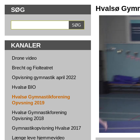
Hvalsø Gymn
SØG
KANALER
Drone video
Brecht og Fiolteatret
Opvisning gymnastik april 2022
Hvalsø BIO
Hvalsø Gymnastikforening
Opvsning 2019
Hvalsø Gymnastikforening
Opvisning 2018
Gymnastikopvisning Hvalsø 2017
Længe leve hjemmevideo