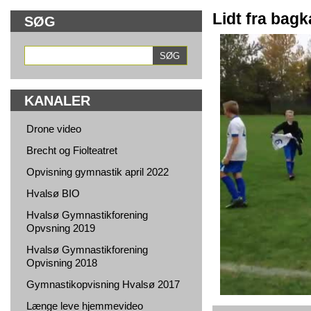
Lidt fra bagk
SØG
KANALER
Drone video
Brecht og Fiolteatret
Opvisning gymnastik april 2022
Hvalsø BIO
Hvalsø Gymnastikforening
Opvsning 2019
Hvalsø Gymnastikforening
Opvisning 2018
Gymnastikopvisning Hvalsø 2017
Længe leve hjemmevideo