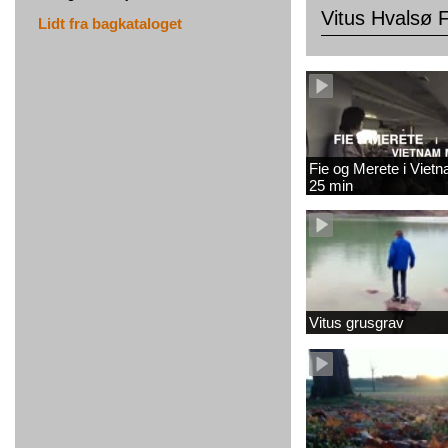
Vitus Hvalsø 
Lidt fra bagkataloget
Fie og Merete i Viet
25 min
Vitus grusgrav