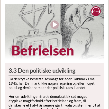
3.3 Den politiske udvikling
Da den tyske besættelsesmagt forlader Danmark i maj
1945, har Danmark ikke nogen regering og eller noget
politi, og derfor hersker der politisk kaos i landet.
Hør om udviklingen fra de demokratisk set meget
atypiske magtforhold efter befrielsen og frem, til
danskerne et halvt år senere går til valg og stemmer på at