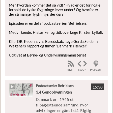
Men hvordan kommer det så vidt? Hvad er det for nogle
forhold, de tyske flygtninge lever under? Og hvorfor er
der så mange flygtninge, der dør?
Episoden er en del af podcastserien ’Befrielsen’.
Medvirkende: Historiker og tidl. overlæge Kirsten Lylloff.
Klip: DR, Københavns Beredskab, læge Gerda Seidelin
Wegeners rapport og filmen ’Danmark i lænker’.
Udgivet af Børne- og Undervisningsministeriet
XML
Podcasts
Embed
Podcastserie: Befrielsen
15:30
3.4 Genopbygningen
Danmark er i 1945 et
tilbagestående samfund, hvor
udviklingen er gået i stå. Rigtig