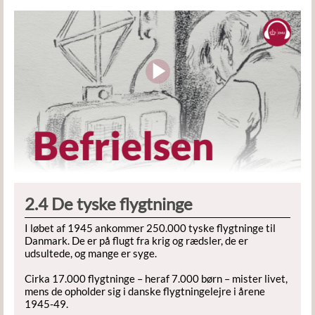
2.4 De tyske flygtninge
I løbet af 1945 ankommer 250.000 tyske flygtninge til
Danmark. De er på flugt fra krig og rædsler, de er
udsultede, og mange er syge.
Cirka 17.000 flygtninge – heraf 7.000 børn – mister livet,
mens de opholder sig i danske flygtningelejre i årene
1945-49.