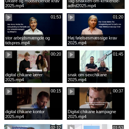
Uklare og modstridende krav
Tag-snakken-om-krnkende-
2025.mp4
adfrd2025.mp4
01:53
01:20
stor arbejdsmængde og
Høj følelsesmæssige krav
tidspres.mp4
2025.mp4
00:20
01:45
digital chikane lærer
snak om sexchikane
2025.mp4
2025.mp4
00:15
00:37
digital chikane kontor
Digital chikane kampagne
2025.mp4
2025.mp4
02:12
01:53