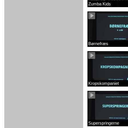
Zumba Kids
Børnefræs
Kropskompaniet
Superspringerne