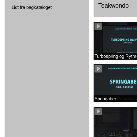
Teakwondo
Lidt fra bagkataloget
Turbospring og Rytm
Springaber