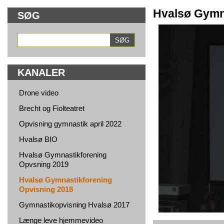
Hvalsø Gymn
SØG
KANALER
Drone video
Brecht og Fiolteatret
Opvisning gymnastik april 2022
Hvalsø BIO
Hvalsø Gymnastikforening
Opvsning 2019
Hvalsø Gymnastikforening
Opvisning 2018
Gymnastikopvisning Hvalsø 2017
Længe leve hjemmevideo