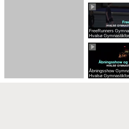
Gymnastikforening 2
FreeRunners Gymnas
Hvalsø Gymnastikfor
Åbningsshow Gymnas
Hvalsø Gymnastikfor