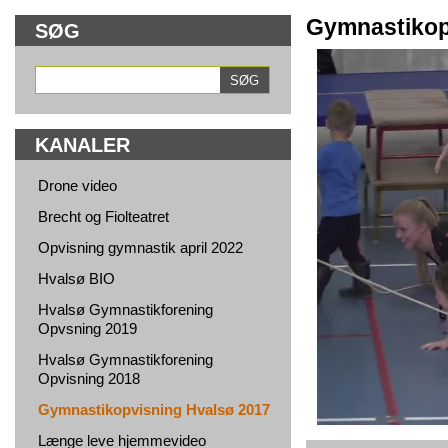
Gymnastikop
SØG
KANALER
Drone video
Brecht og Fiolteatret
Opvisning gymnastik april 2022
Hvalsø BIO
Hvalsø Gymnastikforening
Opvsning 2019
Hvalsø Gymnastikforening
Opvisning 2018
Gymnastikopvisning Hvalsø 2017
Længe leve hjemmevideo