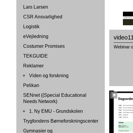
Lars Larsen
CSR Ansvarlighed
Logistik
eVejledning
video1
Costumer Promises
Webinar o
TEKGUIDE
Reklamer
+
Viden og forskning
Pelikan
SENnet ((Special Educational
Needs Network)
+
1. Ny EMU - Grundskolen
Trygfondens Børneforskningscenter
Gymnasier og