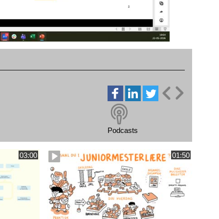
Podcasts
03:00
01:50