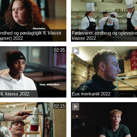
ndhed og pædagogik 8. klasse
Fødevarer, jordbrug og oplevelse
kurser) 2022
klasse 2022
02:35
8. klasse 2022
Eux merkantil 2022
02:15