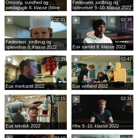
Omsorg, sundhed og
Fødevarer, jordbrug og
pædagogik 8. klasse (Mine
oplevelser 9.-10. klasse 2022
introkurser) 2022
02:31
02:35
Fødevarer, jordbrug og
Eux samlet 8. klasse 2022
oplevelser 8. klasse 2022
02:39
02:47
Eux merkantil 2022
Eux velfærd 2022
02:15
02:31
Eux teknisk 2022
Hhx 9.-10. klasse 2022