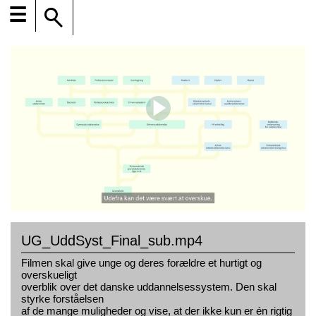
☰
UG_UddSyst_Final_sub.mp4
Filmen skal give unge og deres forældre et hurtigt og
overskueligt
overblik over det danske uddannelsessystem. Den skal
styrke forståelsen
af de mange muligheder og vise, at der ikke kun er én rigtig