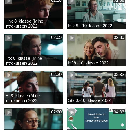
02:18
02:38
Hhx 8. klasse (Mine
Htx 9. -10. klasse 2022
introkurser) 2022
02:09
02:39
Htx 8. klasse (Mine
Hf 9.-10. klasse 2022
introkurser) 2022
02:30
02:32
Hf 8. klasse (Mine
Stx 9.-10. klasse 2022
introkurser) 2022
02:20
04:03