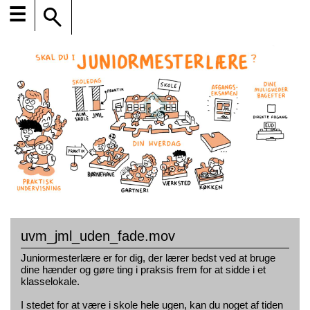
☰
uvm_jml_uden_fade.mov
Juniormesterlære er for dig, der lærer bedst ved at bruge
dine hænder og gøre ting i praksis frem for at sidde i et
klasselokale.
I stedet for at være i skole hele ugen, kan du noget af tiden