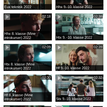
Eux teknisk 2022
Hhx 9.-10. klasse 2022
02:18
02:38
Hhx 8. klasse (Mine
Htx 9. -10. klasse 2022
introkurser) 2022
02:09
02:39
Htx 8. klasse (Mine
Hf 9.-10. klasse 2022
introkurser) 2022
02:30
02:32
Hf 8. klasse (Mine
Stx 9.-10. klasse 2022
introkurser) 2022