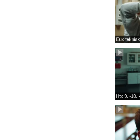
Eux teknis
Htx 9. -10.