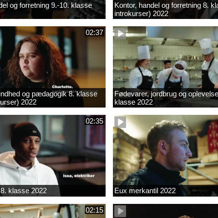
el og forretning 9.-10. klasse
Kontor, handel og forretning 8. k
introkurser) 2022
02:37
ndhed og pædagogik 8. klasse
Fødevarer, jordbrug og oplevelse
kurser) 2022
klasse 2022
02:35
8. klasse 2022
Eux merkantil 2022
02:15