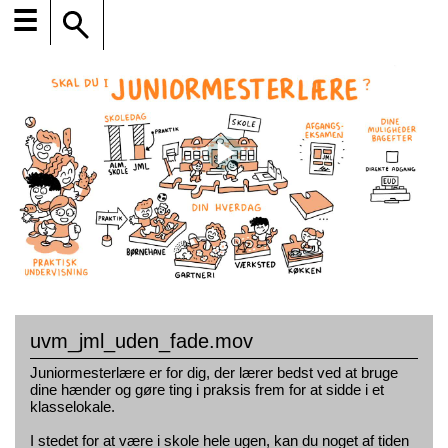
☰
uvm_jml_uden_fade.mov
Juniormesterlære er for dig, der lærer bedst ved at bruge
dine hænder og gøre ting i praksis frem for at sidde i et
klasselokale.
I stedet for at være i skole hele ugen, kan du noget af tiden