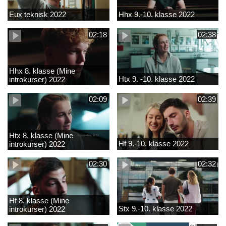
Eux teknisk 2022
Hhx 9.-10. klasse 2022
02:18
02:38
Hhx 8. klasse (Mine
Htx 9. -10. klasse 2022
introkurser) 2022
02:09
02:39
Htx 8. klasse (Mine
Hf 9.-10. klasse 2022
introkurser) 2022
02:30
02:32
Hf 8. klasse (Mine
Stx 9.-10. klasse 2022
introkurser) 2022