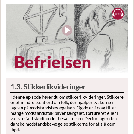
1.3. Stikkerlikvideringer
I denne episode hører du om stikkerlikvideringer. Stikkere
er et mindre pænt ord om folk, der hjælper tyskerne i
jagten på modstandsbevægelsen. Og de er årsag til, at
mange modstandsfolk bliver fængslet, tortureret eller i
værste fald skudt under besættelsen. Derfor jager den
danske modstandsbevægelse stikkerne for at slå dem
ihjel.