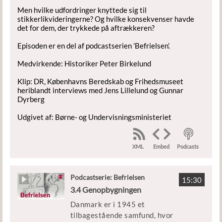
Men hvilke udfordringer knyttede sig til
stikkerlikvideringerne? Og hvilke konsekvenser havde
det for dem, der trykkede på aftrækkeren?
Episoden er en del af podcastserien ’Befrielsen’.
Medvirkende: Historiker Peter Birkelund
Klip: DR, Københavns Beredskab og Frihedsmuseet
heriblandt interviews med Jens Lillelund og Gunnar
Dyrberg
Udgivet af: Børne- og Undervisningsministeriet
XML
Podcasts
Embed
Podcastserie: Befrielsen
15:30
3.4 Genopbygningen
Danmark er i 1945 et
tilbagestående samfund, hvor