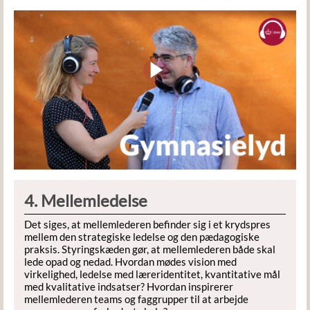
4. Mellemledelse
Det siges, at mellemlederen befinder sig i et krydspres
mellem den strategiske ledelse og den pædagogiske
praksis. Styringskæden gør, at mellemlederen både skal
lede opad og nedad. Hvordan mødes vision med
virkelighed, ledelse med læreridentitet, kvantitative mål
med kvalitative indsatser? Hvordan inspirerer
mellemlederen teams og faggrupper til at arbejde