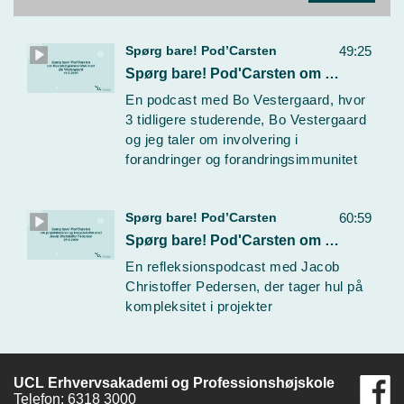
Spørg bare! Pod’Carsten
49:25
Spørg bare! Pod'Carsten om forandringsimmunitet med Bo Vestergaard - 11.9.2020
En podcast med Bo Vestergaard, hvor
3 tidligere studerende, Bo Vestergaard
og jeg taler om involvering i
forandringer og forandringsimmunitet
Spørg bare! Pod’Carsten
60:59
Spørg bare! Pod'Carsten om projektledelse og kompleksitet med Jacob Christoffer Pedersen - 25.9.2020
En refleksionspodcast med Jacob
Christoffer Pedersen, der tager hul på
kompleksitet i projekter
UCL Erhvervsakademi og Professionshøjskole
Telefon: 6318 3000