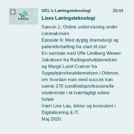
UCL's Læringsteknologi
39:44
Lises Læringsteknologi
Sæson 1: Online undervisning under
coronakrisen
Episode 6: Med dygtig dramaturgi og
patientfortælling fra start til slut
En samtale med Uffe Lindberg Wewer
Jakobsen fra Radiografuddannelsen
og Margit Lund-Cramer fra
Sygeplejerskeuddannelsen i Odense,
om hvordan man med succes kan
samle 270 sundhedsprofessionelle
studerende i et tværfagligt online
forløb
Vært Lise Lau, lektor og konsulent i
Digitalisering & IT.
Maj 2020.