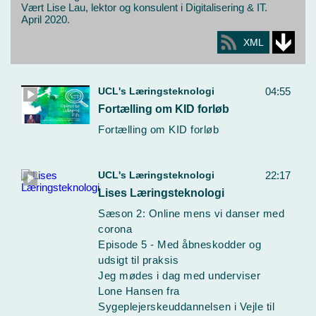
Vært Lise Lau, lektor og konsulent i Digitalisering & IT.
April 2020.
XML
UCL's Læringsteknologi
04:55
Fortælling om KID forløb
Fortælling om KID forløb
UCL's Læringsteknologi
22:17
Lises Læringsteknologi
Sæson 2: Online mens vi danser med
corona
Episode 5 - Med åbneskodder og
udsigt til praksis
Jeg mødes i dag med underviser
Lone Hansen fra
Sygeplejerskeuddannelsen i Vejle til