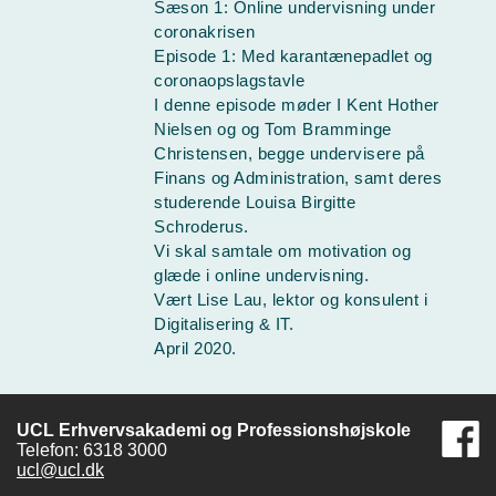
Sæson 1: Online undervisning under
coronakrisen
Episode 1: Med karantænepadlet og
coronaopslagstavle
I denne episode møder I Kent Hother
Nielsen og og Tom Bramminge
Christensen, begge undervisere på
Finans og Administration, samt deres
studerende Louisa Birgitte
Schroderus.
Vi skal samtale om motivation og
glæde i online undervisning.
Vært Lise Lau, lektor og konsulent i
Digitalisering & IT.
April 2020.
UCL Erhvervsakademi og Professionshøjskole
Telefon: 6318 3000
ucl@ucl.dk