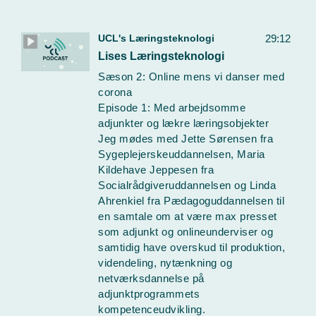
UCL's Læringsteknologi
29:12
Lises Læringsteknologi
Sæson 2: Online mens vi danser med
corona
Episode 1: Med arbejdsomme
adjunkter og lækre læringsobjekter
Jeg mødes med Jette Sørensen fra
Sygeplejerskeuddannelsen, Maria
Kildehave Jeppesen fra
Socialrådgiveruddannelsen og Linda
Ahrenkiel fra Pædagoguddannelsen til
en samtale om at være max presset
som adjunkt og onlineunderviser og
samtidig have overskud til produktion,
videndeling, nytænkning og
netværksdannelse på
adjunktprogrammets
kompetenceudvikling.