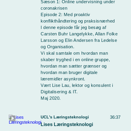
Sæson 1: Online undervisning under
coronakrisen
Episode 2: Med proaktiv
konflikthåndtering og praksisnærhed
I denne episode får jeg besøg af
Carsten Buhr Langelykke, Allan Folke
Larsson og Elin Andersen fra Ledelse
og Organisation.
Vi skal samtale om hvordan man
skaber tryghed i en online gruppe,
hvordan man sætter grænser og
hvordan man bruger digitale
læremidler asynkront.
Vært Lise Lau, lektor og konsulent i
Digitalisering & IT.
Maj 2020.
UCL's Læringsteknologi
36:37
Lises Læringsteknologi