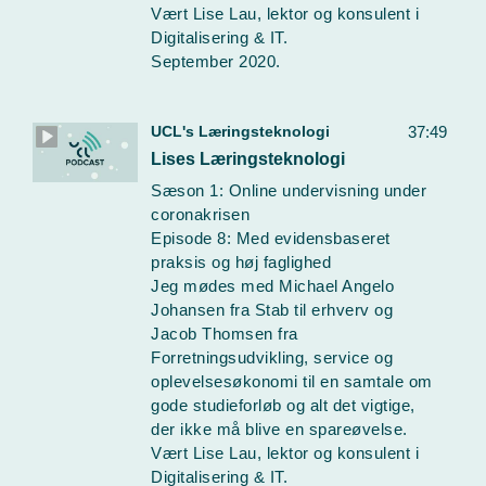
Vært Lise Lau, lektor og konsulent i
Digitalisering & IT.
September 2020.
UCL's Læringsteknologi
37:49
Lises Læringsteknologi
Sæson 1: Online undervisning under
coronakrisen
Episode 8: Med evidensbaseret
praksis og høj faglighed
Jeg mødes med Michael Angelo
Johansen fra Stab til erhverv og
Jacob Thomsen fra
Forretningsudvikling, service og
oplevelsesøkonomi til en samtale om
gode studieforløb og alt det vigtige,
der ikke må blive en spareøvelse.
Vært Lise Lau, lektor og konsulent i
Digitalisering & IT.