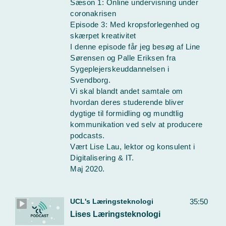
Sæson 1: Online undervisning under
coronakrisen
Episode 3: Med kropsforlegenhed og
skærpet kreativitet
I denne episode får jeg besøg af Line
Sørensen og Palle Eriksen fra
Sygeplejerskeuddannelsen i
Svendborg.
Vi skal blandt andet samtale om
hvordan deres studerende bliver
dygtige til formidling og mundtlig
kommunikation ved selv at producere
podcasts.
Vært Lise Lau, lektor og konsulent i
Digitalisering & IT.
Maj 2020.
UCL's Læringsteknologi
35:50
Lises Læringsteknologi