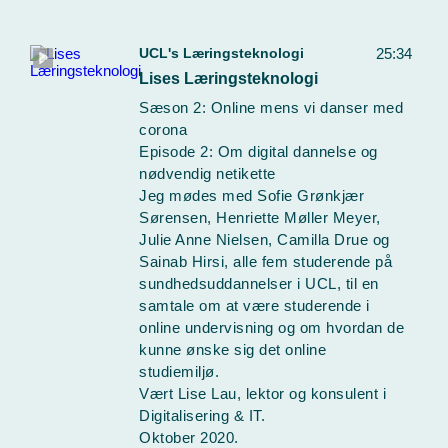
UCL's Læringsteknologi
25:34
Lises Læringsteknologi
Sæson 2: Online mens vi danser med
corona
Episode 2: Om digital dannelse og
nødvendig netikette
Jeg mødes med Sofie Grønkjær
Sørensen, Henriette Møller Meyer,
Julie Anne Nielsen, Camilla Drue og
Sainab Hirsi, alle fem studerende på
sundhedsuddannelser i UCL, til en
samtale om at være studerende i
online undervisning og om hvordan de
kunne ønske sig det online
studiemiljø.
Vært Lise Lau, lektor og konsulent i
Digitalisering & IT.
Oktober 2020.