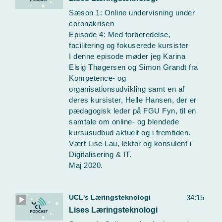
Sæson 1: Online undervisning under
coronakrisen
Episode 4: Med forberedelse,
facilitering og fokuserede kursister
I denne episode møder jeg Karina
Elsig Thøgersen og Simon Grandt fra
Kompetence- og
organisationsudvikling samt en af
deres kursister, Helle Hansen, der er
pædagogisk leder på FGU Fyn, til en
samtale om online- og blendede
kursusudbud aktuelt og i fremtiden.
Vært Lise Lau, lektor og konsulent i
Digitalisering & IT.
Maj 2020.
UCL's Læringsteknologi
34:15
Lises Læringsteknologi