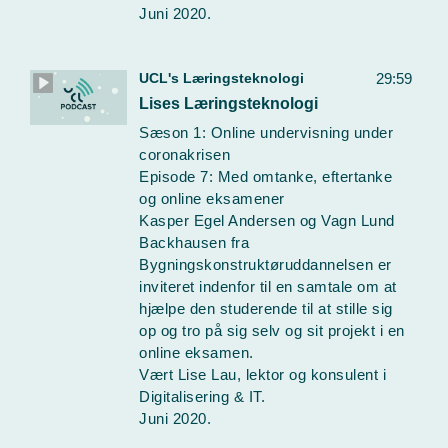
Juni 2020.
UCL's Læringsteknologi
29:59
Lises Læringsteknologi
Sæson 1: Online undervisning under
coronakrisen
Episode 7: Med omtanke, eftertanke
og online eksamener
Kasper Egel Andersen og Vagn Lund
Backhausen fra
Bygningskonstruktøruddannelsen er
inviteret indenfor til en samtale om at
hjælpe den studerende til at stille sig
op og tro på sig selv og sit projekt i en
online eksamen.
Vært Lise Lau, lektor og konsulent i
Digitalisering & IT.
Juni 2020.