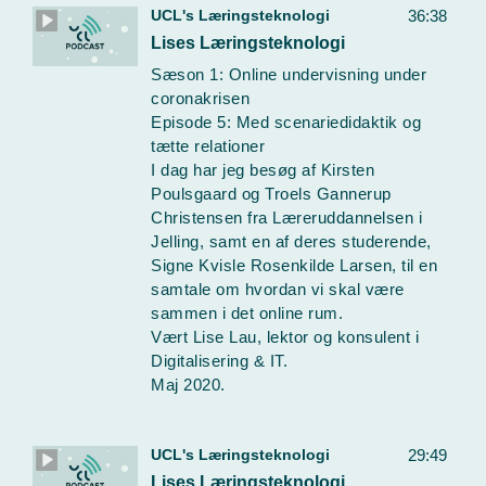
UCL's Læringsteknologi
36:38
Lises Læringsteknologi
Sæson 1: Online undervisning under
coronakrisen
Episode 5: Med scenariedidaktik og
tætte relationer
I dag har jeg besøg af Kirsten
Poulsgaard og Troels Gannerup
Christensen fra Læreruddannelsen i
Jelling, samt en af deres studerende,
Signe Kvisle Rosenkilde Larsen, til en
samtale om hvordan vi skal være
sammen i det online rum.
Vært Lise Lau, lektor og konsulent i
Digitalisering & IT.
Maj 2020.
UCL's Læringsteknologi
29:49
Lises Læringsteknologi