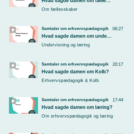
Hvad sagde damen om fællesskab?
Om fællesskaber
Samtaler om erhvervspædagogik
06:27
Hvad sagde damen om undervisning og læring?
Undervisning og læring
Samtaler om erhvervspædagogik
20:17
Hvad sagde damen om Kolb?
Erhvervspædagogik & Kolb
Samtaler om erhvervspædagogik
17:44
Hvad sagde damen om læring?
Om erhvervspædagogik og læring