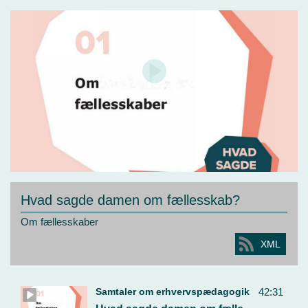
Hvad sagde damen om fællesskab?
Om fællesskaber
XML
Samtaler om erhvervspædagogik
42:31