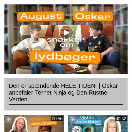
Den er spændende HELE TIDEN! | Oskar
anbefaler Ternet Ninja og Den Rustne
Verden
00:56
00:52